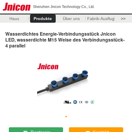
Shenzhen Jnicon Technology Co., Ltd.
Haus
Produkte
Über uns
Fabrik-Ausflug
>>
Wasserdichtes Energie-Verbindungsstück Jnicon
LED, wasserdichte M15 Weise des Verbindungsstück-
4 parallel