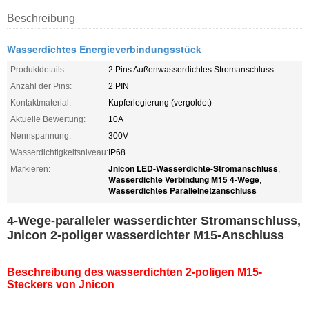
Beschreibung
Wasserdichtes Energieverbindungsstück
Produktdetails:
2 Pins Außenwasserdichtes Stromanschluss
Anzahl der Pins:
2 PIN
Kontaktmaterial:
Kupferlegierung (vergoldet)
Aktuelle Bewertung:
10A
Nennspannung:
300V
Wasserdichtigkeitsniveau:
IP68
Jnicon LED-Wasserdichte-Stromanschluss
Markieren:
,
Wasserdichte Verbindung M15 4-Wege
,
Wasserdichtes Parallelnetzanschluss
4-Wege-paralleler wasserdichter Stromanschluss,
Jnicon 2-poliger wasserdichter M15-Anschluss
Beschreibung des wasserdichten 2-poligen M15-
Steckers von Jnicon