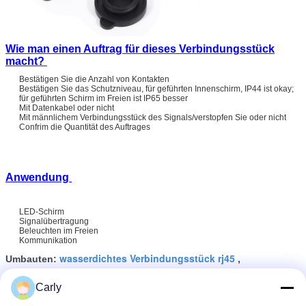
Wie man einen Auftrag für dieses Verbindungsstück
macht?
Bestätigen Sie die Anzahl von Kontakten
Bestätigen Sie das Schutzniveau, für geführten Innenschirm, IP44 ist okay;
für geführten Schirm im Freien ist IP65 besser
Mit Datenkabel oder nicht
Mit männlichem Verbindungsstück des Signals/verstopfen Sie oder nicht
Confrim die Quantität des Auftrages
Anwendung
LED-Schirm
Signalübertragung
Beleuchten im Freien
Kommunikation
wasserdichtes Verbindungsstück rj45
Umbauten:
,
wasserdichtes Verbindungsstück des Ethernets rj45
,
Verbindungsstück rj45 im Freien
Carly