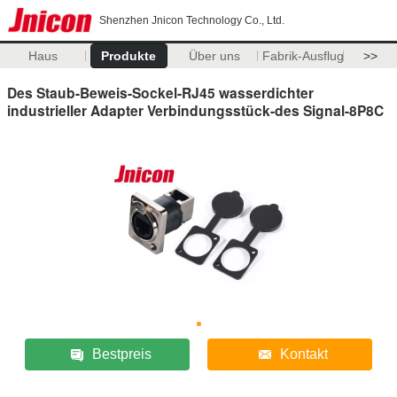
Shenzhen Jnicon Technology Co., Ltd.
Haus
Produkte
Über uns
Fabrik-Ausflug
>>
Des Staub-Beweis-Sockel-RJ45 wasserdichter
industrieller Adapter Verbindungsstück-des Signal-8P8C
Bestpreis
Kontakt