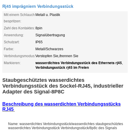
Rj45 imprägniern Verbindungsstück
Mit einem Schlauch
Metall u. Plastik
bespritzen:
Zahl des Kontaktes:
8pin
Anwendung:
Signalübertragung
Schutzart:
IP65
Farbe:
Metall/Schwarzes
Verbindungsmodus:
Verstopfen Sie,/trennen Sie
wasserdichtes Verbindungsstück des Ethernets rj45
Markieren:
,
Verbindungsstück rj45 im Freien
Staubgeschütztes wasserdichtes
Verbindungsstück des Sockel-RJ45, industrieller
Adapter des Signal-8P8C
Beschreibung des wasserdichten Verbindungsstücks
RJ45
Name: wasserdichtes Verbindungsstück/wasserdichtes staubgeschütztes
wasserdichtes Verbindungsstück Verbindungsstück/8p8c des Signals