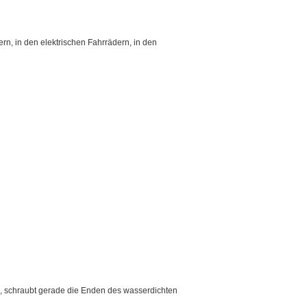
rn, in den elektrischen Fahrrädern, in den
n, schraubt gerade die Enden des wasserdichten