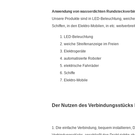
Anwendung von wasserdichten Rundsteckverbi
Unsere Produkte sind in LED-Beleuchtung, weichen S
Schiffen, in den Elektro-Mobilen, in etc. weitverbreit
LED-Beleuchtung
weiche Streifenanzeige im Freien
Elektrogeräte
automatisierte Roboter
elektrische Fahrräder
Schiffe
Elektro-Mobile
Der Nutzen des Verbindungsstücks 
1. Die einfache Verbindung, bequem installieren,