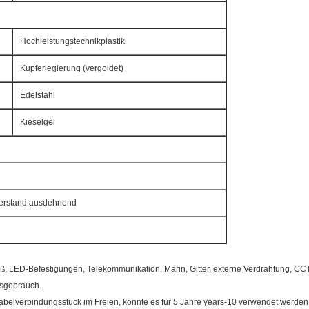
Hochleistungstechnikplastik
Kupferlegierung (vergoldet)
Edelstahl
Kieselgel
derstand ausdehnend
, LED-Befestigungen, Telekommunikation, Marin, Gitter, externe Verdrahtung, CC
gsgebrauch.
elverbindungsstück im Freien, könnte es für 5 Jahre years-10 verwendet werden