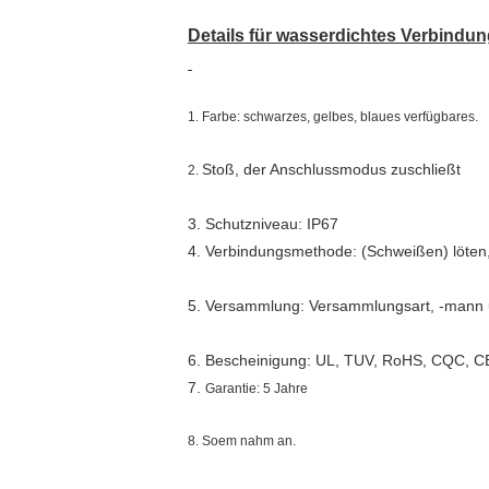
Details für wasserdichtes Verbindu
1. Farbe: schwarzes, gelbes, blaues verfügbares.
Stoß, der Anschlussmodus zuschließt
2.
3. Schutzniveau: IP67
4. Verbindungsmethode: (Schweißen) löte
5. Versammlung: Versammlungsart, -mann 
6. Bescheinigung: UL, TUV, RoHS, CQC, 
7.
Garantie: 5 Jahre
8. Soem nahm an.