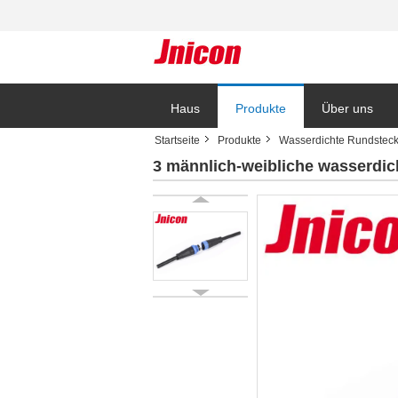
Haus
Produkte
Über uns
Startseite
Produkte
Wasserdichte Rundsteck
3 männlich-weibliche wasserdi