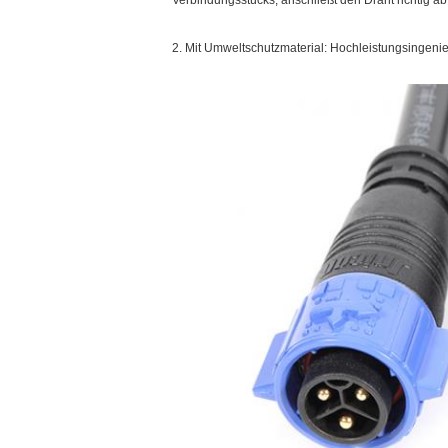
Verbindungsstücks, anschließt den Draht richtig ab: 
2. Mit Umweltschutzmaterial: Hochleistungsingenieu