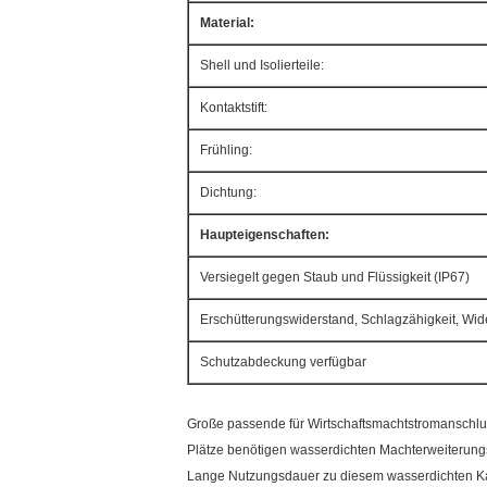
Material:
Shell und Isolierteile:
Kontaktstift:
Frühling:
Dichtung:
Haupteigenschaften:
Versiegelt gegen Staub und Flüssigkeit (IP67)
Erschütterungswiderstand, Schlagzähigkeit, Wi
Schutzabdeckung verfügbar
Große passende für Wirtschaftsmachtstromanschluß
Plätze benötigen wasserdichten Machterweiterun
Lange Nutzungsdauer zu diesem wasserdichten Kab