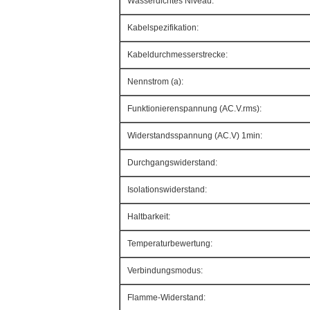
Wasserdichtes Niveau:
Kabelspezifikation:
Kabeldurchmesserstrecke:
Nennstrom (a):
Funktionierenspannung (AC.V.rms):
Widerstandsspannung (AC.V) 1min:
Durchgangswiderstand:
Isolationswiderstand:
Haltbarkeit:
Temperaturbewertung:
Verbindungsmodus:
Flamme-Widerstand: