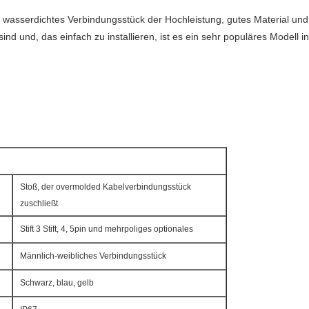
wasserdichtes Verbindungsstück der Hochleistung, gutes Material und 
ind und, das einfach zu installieren, ist es ein sehr populäres Modell 
Stoß, der overmolded Kabelverbindungsstück
zuschließt
Stift 3 Stift, 4, 5pin und mehrpoliges optionales
Männlich-weibliches Verbindungsstück
Schwarz, blau, gelb