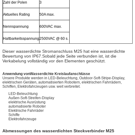
Zahl der Polen
3
Aktuelles Rating
50A max.
Nennspannung
600VAC max.
Haltbarkeitsspannung
2500VAC @ 60 s.
Dieser wasserdichte Stromanschluss M25 hat eine wasserdichte
Bewertung von IP67.Sobald jede Seite verbunden ist, ist die
Verkabelung vollständig vor den Elementen geschützt.
Anwendung von
Wasserdichte Kreislaufanschlüsse
Unsere Produkte werden in LED-Beleuchtung, Outdoor-Soft-Stripe-Display,
elektrischen Geräten, automatisierten Robotern, elektrischen Fahrrädern,
Schiffen, Elektrofahrzeugen usw. weit verbreitet.
LED-Beleuchtung
Außen-Soft-Streifen-Display
elektrische Ausrüstung
automatisierte Roboter
Elektrische Fahrräder
Schiffe
Elektrofahrzeuge
Abmessungen des wasserdichten Steckverbinder M25