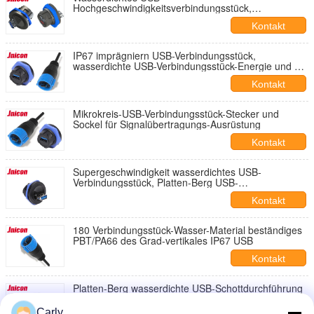
Hochgeschwindigkeitsverbindungsstück,
staubdichtes IP67 imprägniern USB Jack
Kontakt
IP67 imprägniern USB-Verbindungsstück,
wasserdichte USB-Verbindungsstück-Energie und die
Daten-Aufladung
Kontakt
Mikrokreis-USB-Verbindungsstück-Stecker und
Sockel für Signalübertragungs-Ausrüstung
Kontakt
Supergeschwindigkeit wasserdichtes USB-
Verbindungsstück, Platten-Berg USB-
Verbindungsstück mit Staubkappe
Kontakt
180 Verbindungsstück-Wasser-Material beständiges
PBT/PA66 des Grad-vertikales IP67 USB
Kontakt
Platten-Berg wasserdichte USB-Schottdurchführung
USB 2,0 IP67 für Signal
Carly