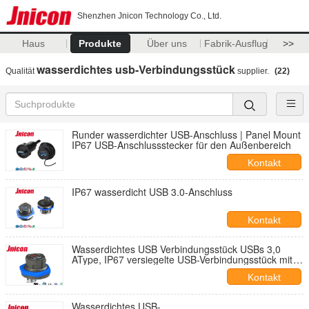
Shenzhen Jnicon Technology Co., Ltd.
Haus
Produkte
Über uns
Fabrik-Ausflug
>>
wasserdichtes usb-Verbindungsstück
Qualität
supplier.
(22)
Runder wasserdichter USB-Anschluss | Panel Mount
IP67 USB-Anschlussstecker für den Außenbereich
Kontakt
IP67 wasserdicht USB 3.0-Anschluss
Kontakt
Wasserdichtes USB Verbindungsstück USBs 3,0
AType, IP67 versiegelte USB-Verbindungsstück mit
Kabel
Kontakt
Wasserdichtes USB-